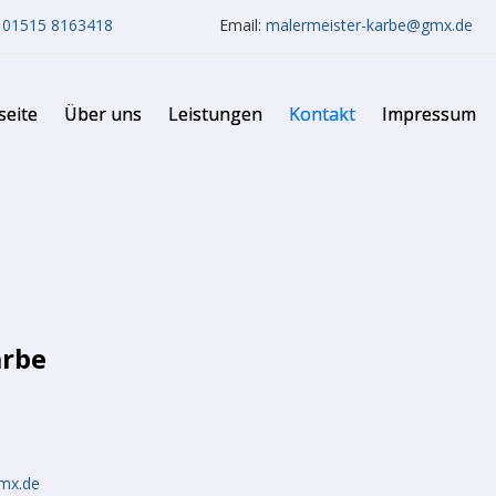
:
01515 8163418
Email:
malermeister-karbe@gmx.de
seite
Über uns
Leistungen
Kontakt
Impressum
arbe
gmx.de