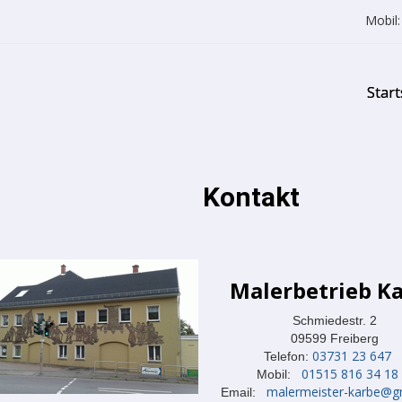
Mobil
Start
Kontakt
Malerbetrieb K
Schmiedestr. 2
09599 Freiberg
03731 23 647
Telefon:
01515 816 34 18
Mobil:
malermeister-karbe@
Email: